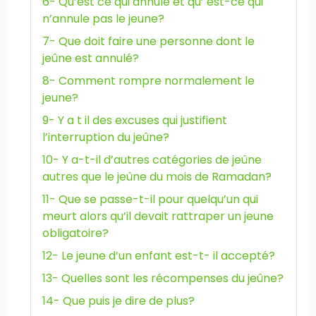
6- Qu’est ce qui annule et qu’ est-ce qui
n’annule pas le jeune?
7- Que doit faire une personne dont le
jeûne est annulé?
8- Comment rompre normalement le
jeune?
9- Y a t il des excuses qui justifient
l’interruption du jeûne?
10- Y a-t-il d’autres catégories de jeûne
autres que le jeûne du mois de Ramadan?
11- Que se passe-t-il pour quelqu’un qui
meurt alors qu’il devait rattraper un jeune
obligatoire?
12- Le jeune d’un enfant est-t- il accepté?
13- Quelles sont les récompenses du jeûne?
14- Que puis je dire de plus?