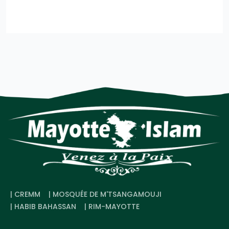
| CREMM
| MOSQUÉE DE M'TSANGAMOUJI
| HABIB BAHASSAN
| RIM-MAYOTTE