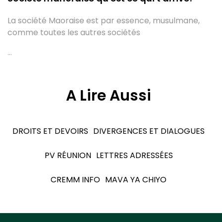
La société Maoraise est par essence, musulmane,
comme toutes les autres sociétés
...
A Lire Aussi
DROITS ET DEVOIRS
DIVERGENCES ET DIALOGUES
PV RÉUNION
LETTRES ADRESSÉES
CREMM INFO
MAVA YA CHIYO