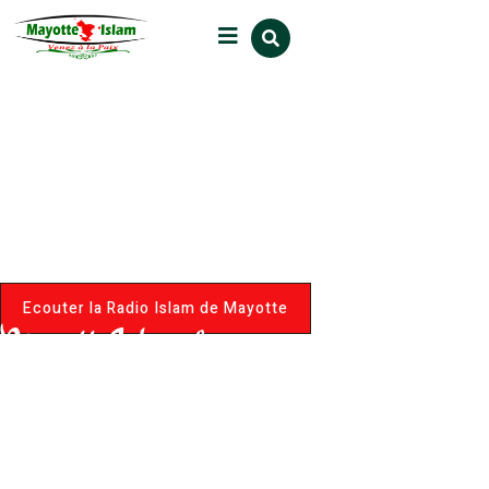
MayotteIslam.fr
Le Portail de la Communauté
Musulmane de Mayotte
Ecouter la Radio Islam de Mayotte
MayotteIslam.fr
Le Portail de la Communauté
Musulmane de Mayotte