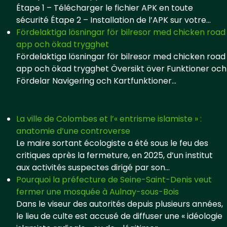
Étape 1 – Télécharger le fichier APK en toute
sécurité Étape 2 – Installation de l’APK sur votre...
Fördelaktiga lösningar för bilresor med chicken road
app och ökad trygghet
Fördelaktiga lösningar för bilresor med chicken road
app och ökad trygghet Översikt över Funktioner och
Fördelar Navigering och Kartfunktioner...
La ville de Colombes et l’« entrisme islamiste » :
anatomie d’une controverse
Le maire sortant écologiste a été sous le feu des
critiques après la fermeture, en 2025, d’un institut
aux activités suspectes dirigé par son...
Pourquoi la préfecture de Seine-Saint-Denis veut
fermer une mosquée à Aulnay-sous-Bois
Dans le viseur des autorités depuis plusieurs années,
le lieu de culte est accusé de diffuser une « idéologie