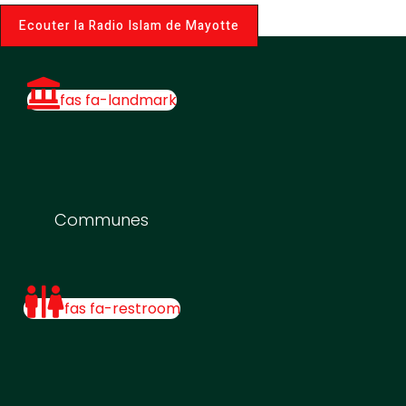
Ecouter la Radio Islam de Mayotte
fas fa-landmark
Communes
fas fa-restroom