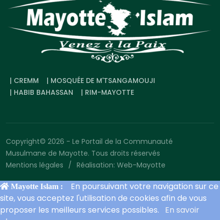
| CREMM
| MOSQUÉE DE M'TSANGAMOUJI
| HABIB BAHASSAN
| RIM-MAYOTTE
Copyright© 2026 - Le Portail de la Communauté
Musulmane de Mayotte. Tous droits réservés
Mentions légales
Réalisation: Web-Mayotte
En poursuivant votre navigation sur ce
Mayotte Islam :
site, vous acceptez l'utilisation de cookies afin de vous
proposer les meilleurs services possibles.
En savoir